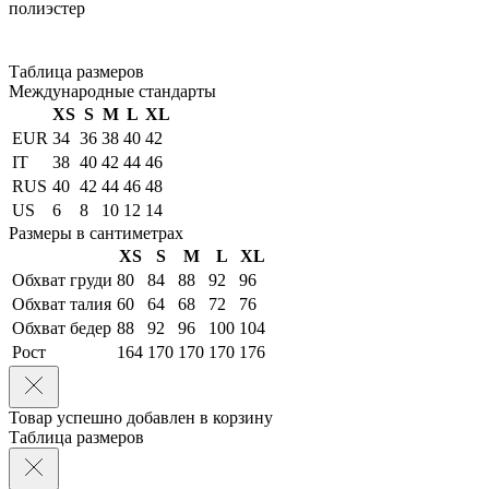
полиэстер
Таблица размеров
Международные стандарты
XS
S
M
L
XL
EUR
34
36
38
40
42
IT
38
40
42
44
46
RUS
40
42
44
46
48
US
6
8
10
12
14
Размеры в сантиметрах
XS
S
M
L
XL
Обхват груди
80
84
88
92
96
Обхват талия
60
64
68
72
76
Обхват бедер
88
92
96
100
104
Рост
164
170
170
170
176
Товар успешно добавлен в корзину
Таблица размеров