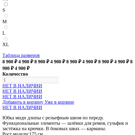
S
M
L
XL
Таблица размеров
8 900 ₽
4 900 ₽
8 900 ₽
4 900 ₽
8 900 ₽
4 900 ₽
8 900 ₽
4 900 ₽
8
900 ₽
4 900 ₽
Количество
НЕТ В НАЛИЧИИ
НЕТ В НАЛИЧИИ
НЕТ В НАЛИЧИИ
Добавить в корзину
Уже в корзине
НЕТ В НАЛИЧИИ
Юбка миди длины с рельефным швом по переду.
Функциональные элементы — шлёвки для ремня, гульфик и
застёжка на крючки. В боковых швах — карманы.
Рост модели:175 см