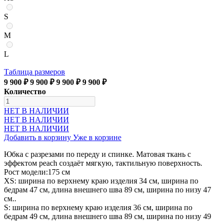
S
M
L
Таблица размеров
9 900 ₽
9 900 ₽
9 900 ₽
9 900 ₽
Количество
НЕТ В НАЛИЧИИ
НЕТ В НАЛИЧИИ
НЕТ В НАЛИЧИИ
Добавить в корзину
Уже в корзине
Юбка с разрезами по переду и спинке. Матовая ткань с
эффектом peach создаёт мягкую, тактильную поверхность.
Рост модели:175 см
XS: ширина по верхнему краю изделия 34 см, ширина по
бедрам 47 см, длина внешнего шва 89 см, ширина по низу 47
см..
S: ширина по верхнему краю изделия 36 см, ширина по
бедрам 49 см, длина внешнего шва 89 см, ширина по низу 49