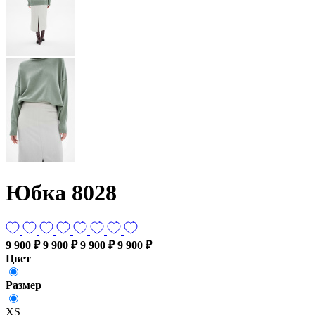
Юбка 8028
9 900 ₽
9 900 ₽
9 900 ₽
9 900 ₽
Цвет
Размер
XS