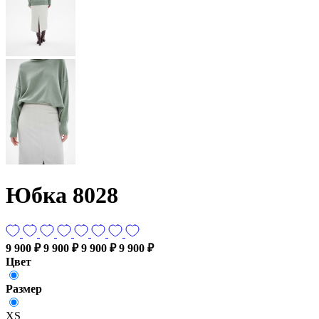
Юбка 8028
9 900 ₽
9 900 ₽
9 900 ₽
9 900 ₽
Цвет
Размер
XS