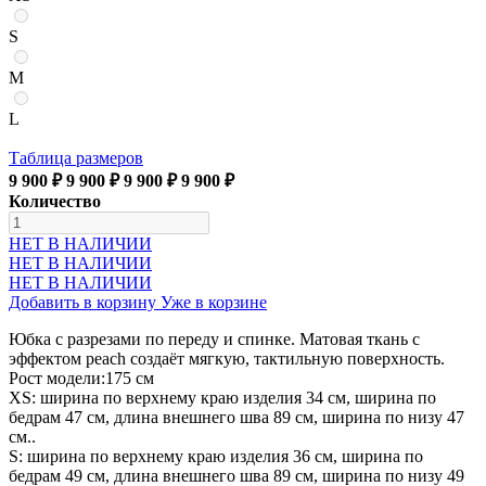
S
M
L
Таблица размеров
9 900 ₽
9 900 ₽
9 900 ₽
9 900 ₽
Количество
НЕТ В НАЛИЧИИ
НЕТ В НАЛИЧИИ
НЕТ В НАЛИЧИИ
Добавить в корзину
Уже в корзине
Юбка с разрезами по переду и спинке. Матовая ткань с
эффектом peach создаёт мягкую, тактильную поверхность.
Рост модели:175 см
XS: ширина по верхнему краю изделия 34 см, ширина по
бедрам 47 см, длина внешнего шва 89 см, ширина по низу 47
см..
S: ширина по верхнему краю изделия 36 см, ширина по
бедрам 49 см, длина внешнего шва 89 см, ширина по низу 49