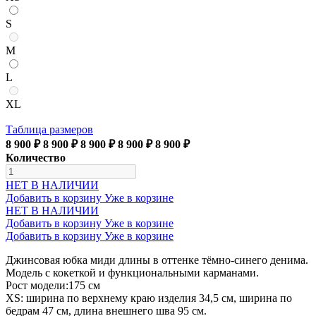
S
M
L
XL
Таблица размеров
8 900 ₽
8 900 ₽
8 900 ₽
8 900 ₽
8 900 ₽
Количество
НЕТ В НАЛИЧИИ
Добавить в корзину
Уже в корзине
НЕТ В НАЛИЧИИ
Добавить в корзину
Уже в корзине
Добавить в корзину
Уже в корзине
Джинсовая юбка миди длины в оттенке тёмно-синего денима.
Модель с кокеткой и функциональными карманами.
Рост модели:175 см
XS: ширина по верхнему краю изделия 34,5 см, ширина по
бедрам 47 см, длина внешнего шва 95 см.