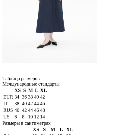
Таблица размеров
Международные стандарты
XS
S
M
L
XL
EUR
34
36
38
40
42
IT
38
40
42
44
46
RUS
40
42
44
46
48
US
6
8
10
12
14
Размеры в сантиметрах
XS
S
M
L
XL