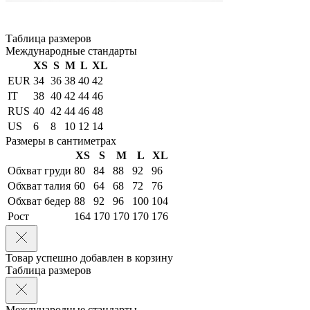
Таблица размеров
Международные стандарты
XS
S
M
L
XL
EUR
34
36
38
40
42
IT
38
40
42
44
46
RUS
40
42
44
46
48
US
6
8
10
12
14
Размеры в сантиметрах
XS
S
M
L
XL
Обхват груди
80
84
88
92
96
Обхват талия
60
64
68
72
76
Обхват бедер
88
92
96
100
104
Рост
164
170
170
170
176
Товар успешно добавлен в корзину
Таблица размеров
Международные стандарты