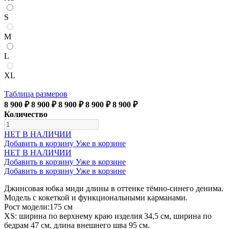
S
M
L
XL
Таблица размеров
8 900 ₽
8 900 ₽
8 900 ₽
8 900 ₽
8 900 ₽
Количество
НЕТ В НАЛИЧИИ
Добавить в корзину
Уже в корзине
НЕТ В НАЛИЧИИ
Добавить в корзину
Уже в корзине
Добавить в корзину
Уже в корзине
Джинсовая юбка миди длины в оттенке тёмно-синего денима.
Модель с кокеткой и функциональными карманами.
Рост модели:175 см
XS: ширина по верхнему краю изделия 34,5 см, ширина по
бедрам 47 см, длина внешнего шва 95 см.