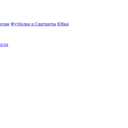
отаж
Футболки и Свитшоты
Юбки
ости