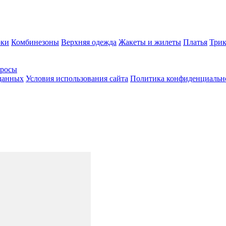
ки
Комбинезоны
Верхняя одежда
Жакеты и жилеты
Платья
Трик
просы
 данных
Условия использования сайта
Политика конфиденциальн