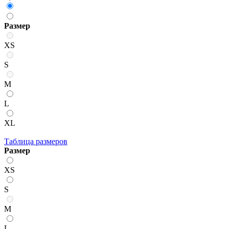
Размер
XS
S
M
L
XL
Таблица размеров
Размер
XS
S
M
L