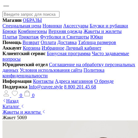
Магазин
ОБРАЗЫ
Специальная цена
Новинки
Аксессуары
Блузки и рубашки
Брюки
Комбинезоны
Верхняя одежда
Жакеты и жилеты
Платья
Трикотаж
Футболки и Свитшоты
Юбки
Помощь
Возврат
Оплата
Доставка
Таблица размеров
Аккаунт
Корзина
Избранное
Личный кабинет
Клиентский сервис
Бонусная программа
Часто задаваемые
вопросы
Юридический отдел
Соглашение на обработку персональных
данных
Условия использования сайта
Политика
конфиденциальности
Информация
Контакты
Адреса магазинов
О бренде
Поддержка
Info@cuvee.style
8 800 201 45 68
0
0
Назад
Каталог
Жакеты и жилеты
Жакет 5069