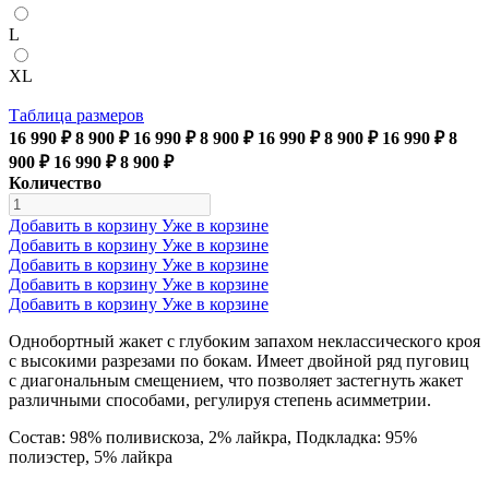
L
XL
Таблица размеров
16 990 ₽
8 900 ₽
16 990 ₽
8 900 ₽
16 990 ₽
8 900 ₽
16 990 ₽
8
900 ₽
16 990 ₽
8 900 ₽
Количество
Добавить в корзину
Уже в корзине
Добавить в корзину
Уже в корзине
Добавить в корзину
Уже в корзине
Добавить в корзину
Уже в корзине
Добавить в корзину
Уже в корзине
Однобортный жакет с глубоким запахом неклассического кроя
с высокими разрезами по бокам. Имеет двойной ряд пуговиц
с диагональным смещением, что позволяет застегнуть жакет
различными способами, регулируя степень асимметрии.
Состав: 98% поливискоза, 2% лайкра, Подкладка: 95%
полиэстер, 5% лайкра