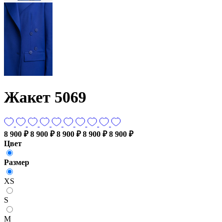
Жакет 5069
8 900 ₽
8 900 ₽
8 900 ₽
8 900 ₽
8 900 ₽
Цвет
Размер
XS
S
M