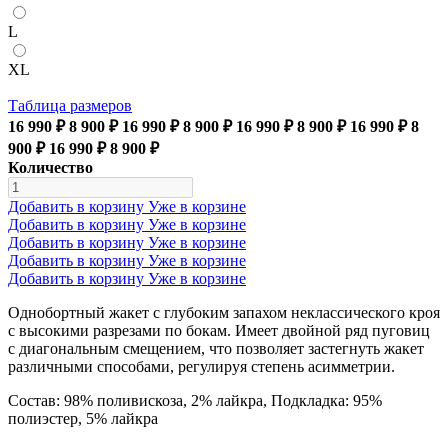
L
XL
Таблица размеров
16 990 ₽
8 900 ₽
16 990 ₽
8 900 ₽
16 990 ₽
8 900 ₽
16 990 ₽
8
900 ₽
16 990 ₽
8 900 ₽
Количество
Добавить в корзину
Уже в корзине
Добавить в корзину
Уже в корзине
Добавить в корзину
Уже в корзине
Добавить в корзину
Уже в корзине
Добавить в корзину
Уже в корзине
Однобортный жакет с глубоким запахом неклассического кроя
с высокими разрезами по бокам. Имеет двойной ряд пуговиц
с диагональным смещением, что позволяет застегнуть жакет
различными способами, регулируя степень асимметрии.
Состав: 98% поливискоза, 2% лайкра, Подкладка: 95%
полиэстер, 5% лайкра