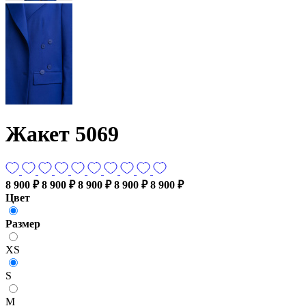
Жакет 5069
8 900 ₽
8 900 ₽
8 900 ₽
8 900 ₽
8 900 ₽
Цвет
Размер
XS
S
M