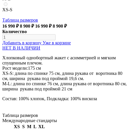
XS-S
Таблица размеров
16 990 ₽
8 900 ₽
16 990 ₽
8 900 ₽
Количество
Добавить в корзину
Уже в корзине
НЕТ В НАЛИЧИИ
Хлопковый однобортный жакет с асимметрией и мягким
спущенным плечом.
Рост модели:175 см
XS-S: длина по спинке 75 см, длина рукава от воротника 80
см, ширина рукава под проймой 19,6 см.
М-L: длина по спинке 76 см, длина рукава от воротника 80 см,
ширина рукава под проймой 21 см
Состав: 100% хлопок, Подкладка: 100% вискоза
Таблица размеров
Международные стандарты
XS
S
M
L
XL