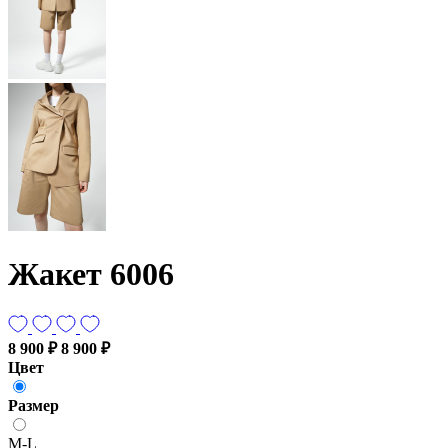
Жакет 6006
8 900 ₽
8 900 ₽
Цвет
Размер
M-L