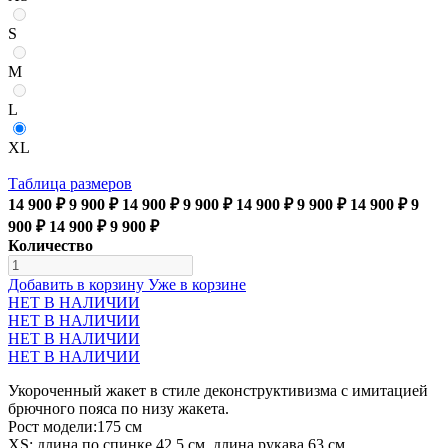
S
M
L
XL
Таблица размеров
14 900 ₽
9 900 ₽
14 900 ₽
9 900 ₽
14 900 ₽
9 900 ₽
14 900 ₽
9
900 ₽
14 900 ₽
9 900 ₽
Количество
Добавить в корзину
Уже в корзине
НЕТ В НАЛИЧИИ
НЕТ В НАЛИЧИИ
НЕТ В НАЛИЧИИ
НЕТ В НАЛИЧИИ
Укороченный жакет в стиле деконструктивизма с имитацией
брючного пояса по низу жакета.
Рост модели:175 см
XS: длина по спинке 42,5 см, длина рукава 63 см,