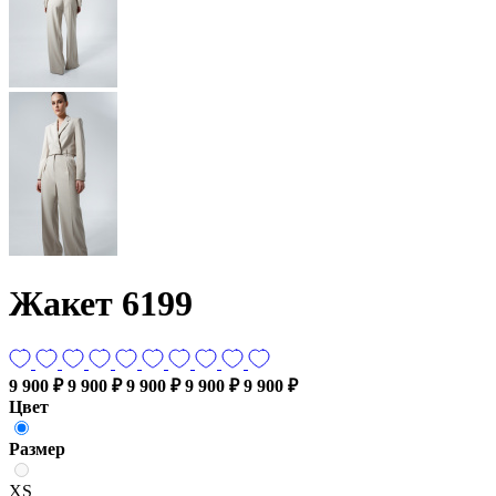
Жакет 6199
9 900 ₽
9 900 ₽
9 900 ₽
9 900 ₽
9 900 ₽
Цвет
Размер
XS