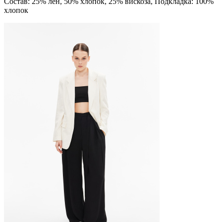
Состав: 25% лён, 50% хлопок, 25% вискоза, Подкладка: 100%
хлопок