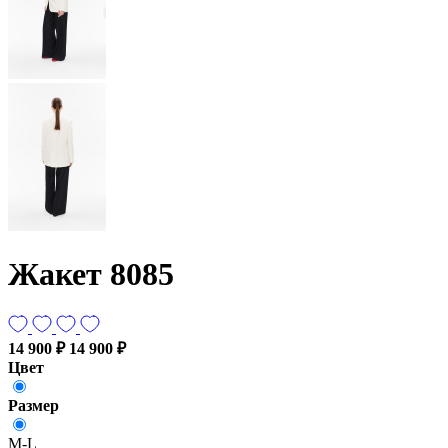
Жакет 8085
14 900 ₽
14 900 ₽
Цвет
Размер
M-L