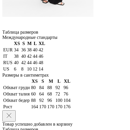
Таблица размеров
Международные стандарты
XS
S
M
L
XL
EUR
34
36
38
40
42
IT
38
40
42
44
46
RUS
40
42
44
46
48
US
6
8
10
12
14
Размеры в сантиметрах
XS
S
M
L
XL
Обхват груди
80
84
88
92
96
Обхват талия
60
64
68
72
76
Обхват бедер
88
92
96
100
104
Рост
164
170
170
170
176
Товар успешно добавлен в корзину
Таблица размеров