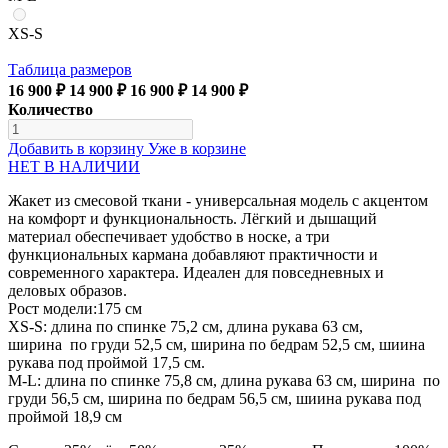
XS-S
Таблица размеров
16 900 ₽
14 900 ₽
16 900 ₽
14 900 ₽
Количество
Добавить в корзину
Уже в корзине
НЕТ В НАЛИЧИИ
Жакет из смесовой ткани - универсальная модель с акцентом
на комфорт и функциональность. Лёгкий и дышащий
материал обеспечивает удобство в носке, а три
функциональных кармана добавляют практичности и
современного характера. Идеален для повседневных и
деловых образов.
Рост модели:175 см
ХS-S: длина по спинке 75,2 см, длина рукава 63 см,
ширина по груди 52,5 см, ширина по бедрам 52,5 см, шиина
рукава под проймой 17,5 см.
M-L: длина по спинке 75,8 см, длина рукава 63 см, ширина по
груди 56,5 см, ширина по бедрам 56,5 см, шиина рукава под
проймой 18,9 см