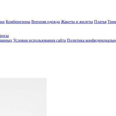
ки
Комбинезоны
Верхняя одежда
Жакеты и жилеты
Платья
Трик
просы
 данных
Условия использования сайта
Политика конфиденциальн