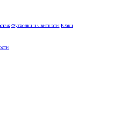
отаж
Футболки и Свитшоты
Юбки
ости