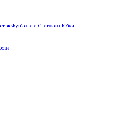
отаж
Футболки и Свитшоты
Юбки
ости