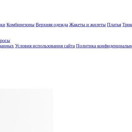
ки
Комбинезоны
Верхняя одежда
Жакеты и жилеты
Платья
Трик
просы
 данных
Условия использования сайта
Политика конфиденциальн