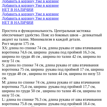
Добавить в корзину
Уже в корзине
Добавить в корзину
Уже в корзине
НЕТ В НАЛИЧИИ
Добавить в корзину
Уже в корзине
Добавить в корзину
Уже в корзине
НЕТ В НАЛИЧИИ
Простота и функциональность. Центральная застежка
обеспечивает удобство. Пояс из боковых швов – деликатный
акцент на талии. Минимализм в каждой детали.
Рост модели 175 см.
XS: длина по спинке 74 см, длина рукава от шва втачивания
воротника 74,6 см, ширина рукава под проймой 16,3 см,
ширина по груди 46 см , ширина по талии 42 см, ширина по
низу 51 см.
S: длина по спинке 74 см, длина рукава от шва втачивания
воротника 75 см, ширина рукава под проймой 17 см, ширина
по груди 48 см , ширина по талии 44 см, ширина по низу 53
см.
М: длина по спинке 74 см, длина рукава от шва втачивания
воротника 75,4 см, ширина рукава под проймой 17,7 см,
ширина по груди 50 см , ширина по талии 46 см, ширина по
низу 55 см.
L: длина по спинке 76.3 см, длина рукава от шва втачивания
воротника 75.8 см, ширина рукава под проймой 18.4 см,