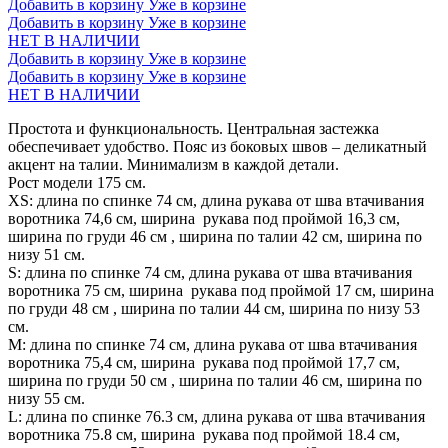
Добавить в корзину
Уже в корзине
Добавить в корзину
Уже в корзине
НЕТ В НАЛИЧИИ
Добавить в корзину
Уже в корзине
Добавить в корзину
Уже в корзине
НЕТ В НАЛИЧИИ
Простота и функциональность. Центральная застежка
обеспечивает удобство. Пояс из боковых швов – деликатный
акцент на талии. Минимализм в каждой детали.
Рост модели 175 см.
XS: длина по спинке 74 см, длина рукава от шва втачивания
воротника 74,6 см, ширина рукава под проймой 16,3 см,
ширина по груди 46 см , ширина по талии 42 см, ширина по
низу 51 см.
S: длина по спинке 74 см, длина рукава от шва втачивания
воротника 75 см, ширина рукава под проймой 17 см, ширина
по груди 48 см , ширина по талии 44 см, ширина по низу 53
см.
М: длина по спинке 74 см, длина рукава от шва втачивания
воротника 75,4 см, ширина рукава под проймой 17,7 см,
ширина по груди 50 см , ширина по талии 46 см, ширина по
низу 55 см.
L: длина по спинке 76.3 см, длина рукава от шва втачивания
воротника 75.8 см, ширина рукава под проймой 18.4 см,