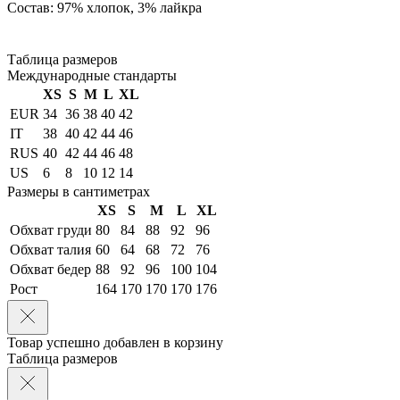
Состав: 97% хлопок, 3% лайкра
Таблица размеров
Международные стандарты
XS
S
M
L
XL
EUR
34
36
38
40
42
IT
38
40
42
44
46
RUS
40
42
44
46
48
US
6
8
10
12
14
Размеры в сантиметрах
XS
S
M
L
XL
Обхват груди
80
84
88
92
96
Обхват талия
60
64
68
72
76
Обхват бедер
88
92
96
100
104
Рост
164
170
170
170
176
Товар успешно добавлен в корзину
Таблица размеров