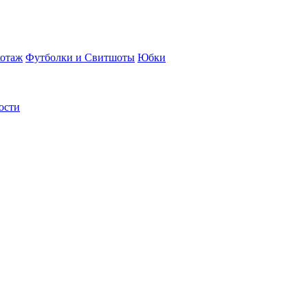
отаж
Футболки и Свитшоты
Юбки
ости