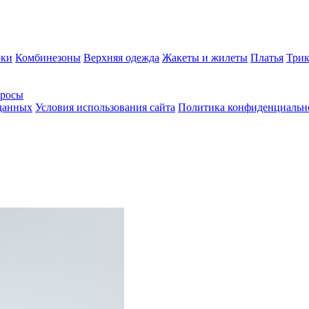
ки
Комбинезоны
Верхняя одежда
Жакеты и жилеты
Платья
Трик
просы
 данных
Условия использования сайта
Политика конфиденциальн