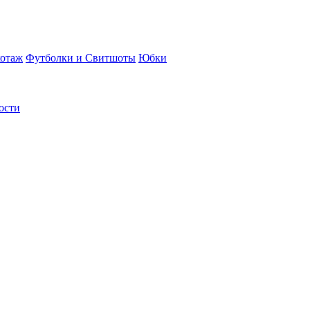
отаж
Футболки и Свитшоты
Юбки
ости