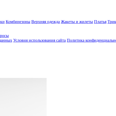
ки
Комбинезоны
Верхняя одежда
Жакеты и жилеты
Платья
Трик
просы
 данных
Условия использования сайта
Политика конфиденциальн