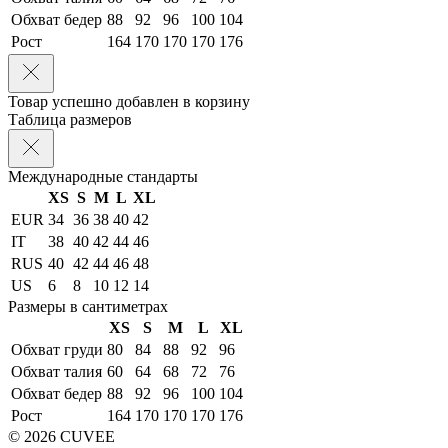
Обхват бедер
88
92
96
100
104
Рост
164
170
170
170
176
Товар успешно добавлен в корзину
Таблица размеров
Международные стандарты
XS
S
M
L
XL
EUR
34
36
38
40
42
IT
38
40
42
44
46
RUS
40
42
44
46
48
US
6
8
10
12
14
Размеры в сантиметрах
XS
S
M
L
XL
Обхват груди
80
84
88
92
96
Обхват талия
60
64
68
72
76
Обхват бедер
88
92
96
100
104
Рост
164
170
170
170
176
© 2026 CUVEE