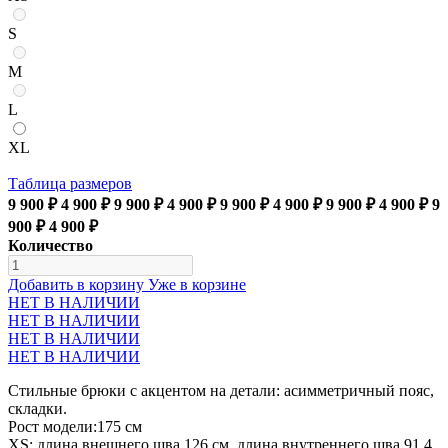
S
M
L
XL
Таблица размеров
9 900 ₽
4 900 ₽
9 900 ₽
4 900 ₽
9 900 ₽
4 900 ₽
9 900 ₽
4 900 ₽
9
900 ₽
4 900 ₽
Количество
Добавить в корзину
Уже в корзине
НЕТ В НАЛИЧИИ
НЕТ В НАЛИЧИИ
НЕТ В НАЛИЧИИ
НЕТ В НАЛИЧИИ
Стильные брюки с акцентом на детали: асимметричный пояс,
складки.
Рост модели:175 см
XS: длина внешнего шва 126 см, длина внутреннего шва 91.4