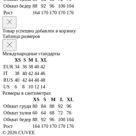
Обхват бедер
88
92
96
100
104
Рост
164
170
170
170
176
Товар успешно добавлен в корзину
Таблица размеров
Международные стандарты
XS
S
M
L
XL
EUR
34
36
38
40
42
IT
38
40
42
44
46
RUS
40
42
44
46
48
US
6
8
10
12
14
Размеры в сантиметрах
XS
S
M
L
XL
Обхват груди
80
84
88
92
96
Обхват талия
60
64
68
72
76
Обхват бедер
88
92
96
100
104
Рост
164
170
170
170
176
© 2026 CUVEE