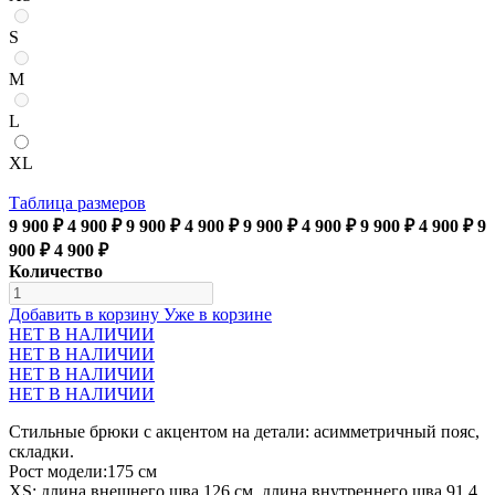
S
M
L
XL
Таблица размеров
9 900 ₽
4 900 ₽
9 900 ₽
4 900 ₽
9 900 ₽
4 900 ₽
9 900 ₽
4 900 ₽
9
900 ₽
4 900 ₽
Количество
Добавить в корзину
Уже в корзине
НЕТ В НАЛИЧИИ
НЕТ В НАЛИЧИИ
НЕТ В НАЛИЧИИ
НЕТ В НАЛИЧИИ
Стильные брюки с акцентом на детали: асимметричный пояс,
складки.
Рост модели:175 см
XS: длина внешнего шва 126 см, длина внутреннего шва 91.4