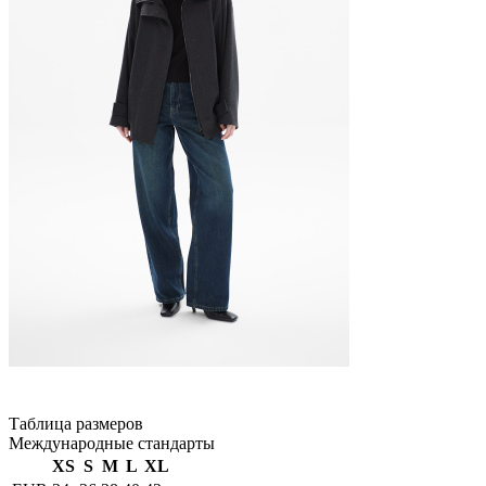
Таблица размеров
Международные стандарты
XS
S
M
L
XL