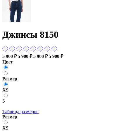
Джинсы 8150
5 900 ₽
5 900 ₽
5 900 ₽
5 900 ₽
Цвет
Размер
XS
S
Таблица размеров
Размер
XS