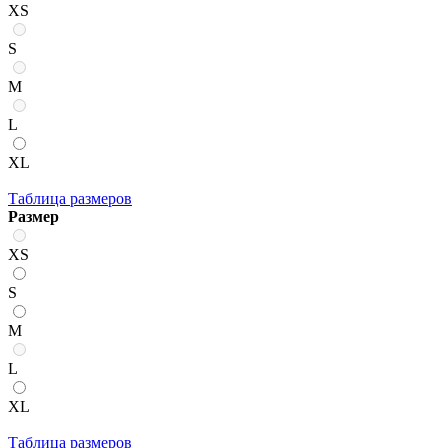
XS
S
M
L
XL
Таблица размеров
Размер
XS
S
M
L
XL
Таблица размеров