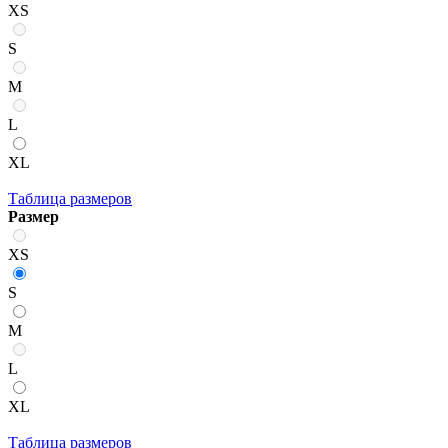
XS
S
M
L
XL
Таблица размеров
Размер
XS
S
M
L
XL
Таблица размеров