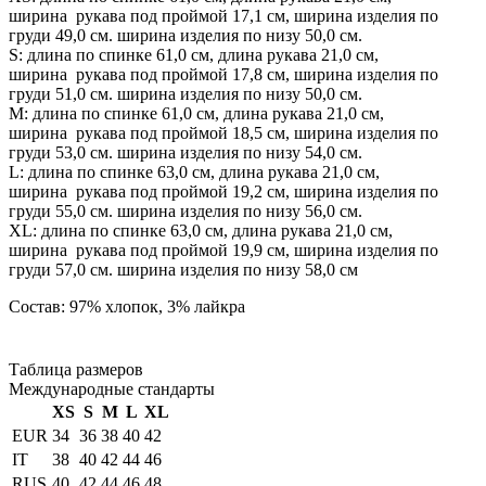
ширина рукава под проймой 17,1 см, ширина изделия по
груди 49,0 см. ширина изделия по низу 50,0 см.
S: длина по спинке 61,0 см, длина рукава 21,0 см,
ширина рукава под проймой 17,8 см, ширина изделия по
груди 51,0 см. ширина изделия по низу 50,0 см.
М: длина по спинке 61,0 см, длина рукава 21,0 см,
ширина рукава под проймой 18,5 см, ширина изделия по
груди 53,0 см. ширина изделия по низу 54,0 см.
L: длина по спинке 63,0 см, длина рукава 21,0 см,
ширина рукава под проймой 19,2 см, ширина изделия по
груди 55,0 см. ширина изделия по низу 56,0 см.
XL: длина по спинке 63,0 см, длина рукава 21,0 см,
ширина рукава под проймой 19,9 см, ширина изделия по
груди 57,0 см. ширина изделия по низу 58,0 см
Состав: 97% хлопок, 3% лайкра
Таблица размеров
Международные стандарты
XS
S
M
L
XL
EUR
34
36
38
40
42
IT
38
40
42
44
46
RUS
40
42
44
46
48