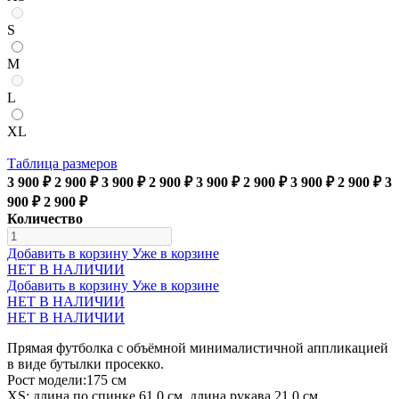
S
M
L
XL
Таблица размеров
3 900 ₽
2 900 ₽
3 900 ₽
2 900 ₽
3 900 ₽
2 900 ₽
3 900 ₽
2 900 ₽
3
900 ₽
2 900 ₽
Количество
Добавить в корзину
Уже в корзине
НЕТ В НАЛИЧИИ
Добавить в корзину
Уже в корзине
НЕТ В НАЛИЧИИ
НЕТ В НАЛИЧИИ
Прямая футболка с объёмной минималистичной аппликацией
в виде бутылки просекко.
Рост модели:175 см
XS: длина по спинке 61,0 см, длина рукава 21,0 см,