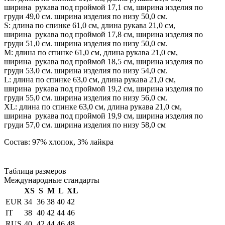
ширина рукава под проймой 17,1 см, ширина изделия по
груди 49,0 см. ширина изделия по низу 50,0 см.
S: длина по спинке 61,0 см, длина рукава 21,0 см,
ширина рукава под проймой 17,8 см, ширина изделия по
груди 51,0 см. ширина изделия по низу 50,0 см.
М: длина по спинке 61,0 см, длина рукава 21,0 см,
ширина рукава под проймой 18,5 см, ширина изделия по
груди 53,0 см. ширина изделия по низу 54,0 см.
L: длина по спинке 63,0 см, длина рукава 21,0 см,
ширина рукава под проймой 19,2 см, ширина изделия по
груди 55,0 см. ширина изделия по низу 56,0 см.
XL: длина по спинке 63,0 см, длина рукава 21,0 см,
ширина рукава под проймой 19,9 см, ширина изделия по
груди 57,0 см. ширина изделия по низу 58,0 см
Состав: 97% хлопок, 3% лайкра
Таблица размеров
Международные стандарты
XS
S
M
L
XL
EUR
34
36
38
40
42
IT
38
40
42
44
46
RUS
40
42
44
46
48