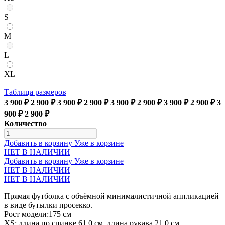
S
M
L
XL
Таблица размеров
3 900 ₽
2 900 ₽
3 900 ₽
2 900 ₽
3 900 ₽
2 900 ₽
3 900 ₽
2 900 ₽
3
900 ₽
2 900 ₽
Количество
Добавить в корзину
Уже в корзине
НЕТ В НАЛИЧИИ
Добавить в корзину
Уже в корзине
НЕТ В НАЛИЧИИ
НЕТ В НАЛИЧИИ
Прямая футболка с объёмной минималистичной аппликацией
в виде бутылки просекко.
Рост модели:175 см
XS: длина по спинке 61,0 см, длина рукава 21,0 см,