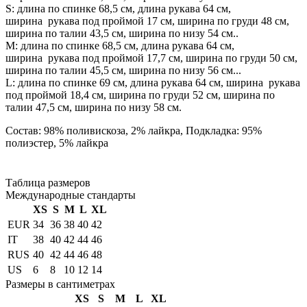
S: длина по спинке 68,5 см, длина рукава 64 см,
ширина рукава под проймой 17 см, ширина по груди 48 см,
ширина по талии 43,5 см, ширина по низу 54 см..
М: длина по спинке 68,5 см, длина рукава 64 см,
ширина рукава под проймой 17,7 см, ширина по груди 50 см,
ширина по талии 45,5 см, ширина по низу 56 см...
L: длина по спинке 69 см, длина рукава 64 см, ширина рукава
под проймой 18,4 см, ширина по груди 52 см, ширина по
талии 47,5 см, ширина по низу 58 см.
Состав: 98% поливискоза, 2% лайкра, Подкладка: 95%
полиэстер, 5% лайкра
Таблица размеров
Международные стандарты
XS
S
M
L
XL
EUR
34
36
38
40
42
IT
38
40
42
44
46
RUS
40
42
44
46
48
US
6
8
10
12
14
Размеры в сантиметрах
XS
S
M
L
XL