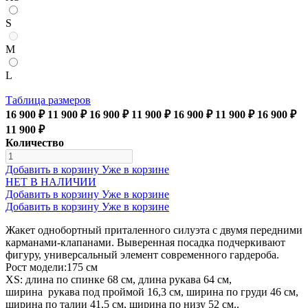
S
M
L
Таблица размеров
16 900 ₽
11 900 ₽
16 900 ₽
11 900 ₽
16 900 ₽
11 900 ₽
16 900 ₽
11 900 ₽
Количество
Добавить в корзину
Уже в корзине
НЕТ В НАЛИЧИИ
Добавить в корзину
Уже в корзине
Добавить в корзину
Уже в корзине
Жакет однобортный приталенного силуэта с двумя передними
карманами-клапанами. Выверенная посадка подчеркивают
фигуру, универсальный элемент современного гардероба.
Рост модели:175 см
XS: длина по спинке 68 см, длина рукава 64 см,
ширина рукава под проймой 16,3 см, ширина по груди 46 см,
ширина по талии 41,5 см, ширина по низу 52 см..