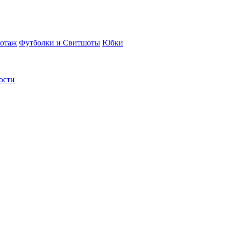
отаж
Футболки и Свитшоты
Юбки
ости