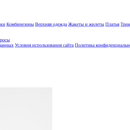
ки
Комбинезоны
Верхняя одежда
Жакеты и жилеты
Платья
Трик
просы
 данных
Условия использования сайта
Политика конфиденциальн