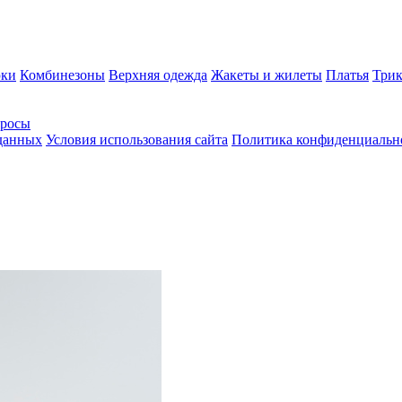
ки
Комбинезоны
Верхняя одежда
Жакеты и жилеты
Платья
Трик
просы
 данных
Условия использования сайта
Политика конфиденциальн