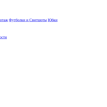
отаж
Футболки и Свитшоты
Юбки
ости