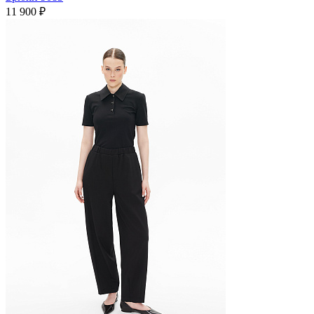
11 900 ₽