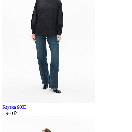
Блузка 9033
8 900 ₽