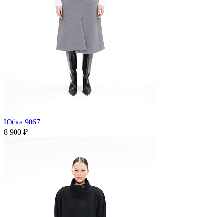
Юбка 9067
8 900 ₽