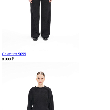
Свитшот 9099
8 900 ₽