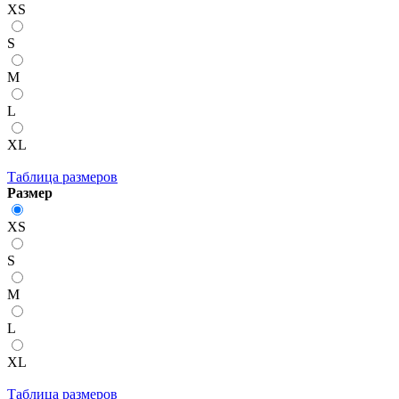
XS
S
M
L
XL
Таблица размеров
Размер
XS
S
M
L
XL
Таблица размеров