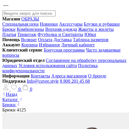
Магазин
ОБРАЗЫ
Специальная цена
Новинки
Аксессуары
Блузки и рубашки
Брюки
Комбинезоны
Верхняя одежда
Жакеты и жилеты
Платья
Трикотаж
Футболки и Свитшоты
Юбки
Помощь
Возврат
Оплата
Доставка
Таблица размеров
Аккаунт
Корзина
Избранное
Личный кабинет
Клиентский сервис
Бонусная программа
Часто задаваемые
вопросы
Юридический отдел
Соглашение на обработку персональных
данных
Условия использования сайта
Политика
конфиденциальности
Информация
Контакты
Адреса магазинов
О бренде
Поддержка
Info@cuvee.style
8 800 201 45 68
0
0
Назад
Каталог
Брюки
Брюки 4125