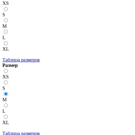
XS
S
M
L
XL
Таблица размеров
Размер
XS
S
M
L
XL
Таблица размеров