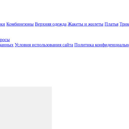
ки
Комбинезоны
Верхняя одежда
Жакеты и жилеты
Платья
Трик
просы
 данных
Условия использования сайта
Политика конфиденциальн