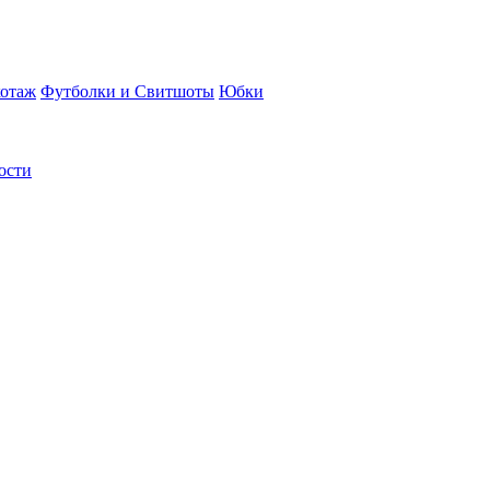
отаж
Футболки и Свитшоты
Юбки
ости