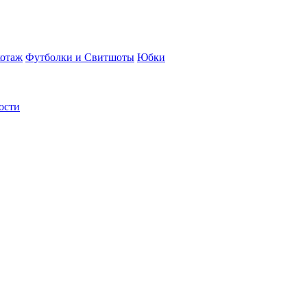
отаж
Футболки и Свитшоты
Юбки
ости