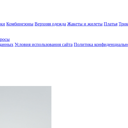
ки
Комбинезоны
Верхняя одежда
Жакеты и жилеты
Платья
Трик
просы
 данных
Условия использования сайта
Политика конфиденциальн