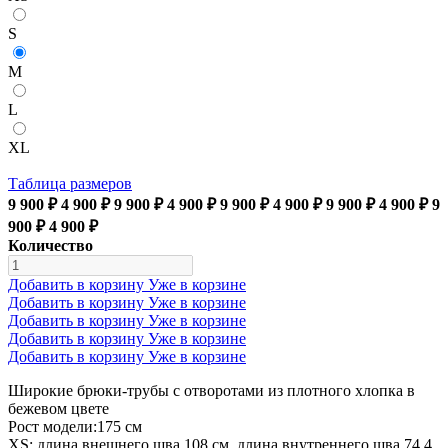
S
M
L
XL
Таблица размеров
9 900 ₽
4 900 ₽
9 900 ₽
4 900 ₽
9 900 ₽
4 900 ₽
9 900 ₽
4 900 ₽
9
900 ₽
4 900 ₽
Количество
Добавить в корзину
Уже в корзине
Добавить в корзину
Уже в корзине
Добавить в корзину
Уже в корзине
Добавить в корзину
Уже в корзине
Добавить в корзину
Уже в корзине
Широкие брюки-трубы с отворотами из плотного хлопка в
бежевом цвете
Рост модели:175 см
XS: длина внешнего шва 108 см, длина внутреннего шва 74,4