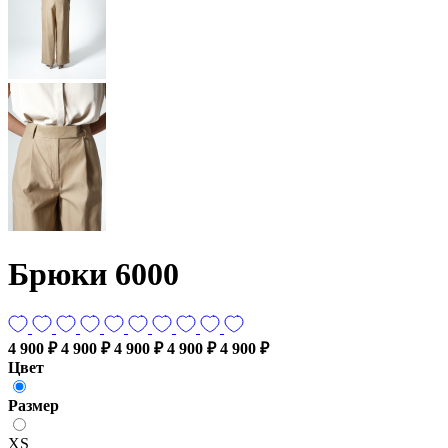
Брюки 6000
4 900 ₽
4 900 ₽
4 900 ₽
4 900 ₽
4 900 ₽
Цвет
Размер
XS