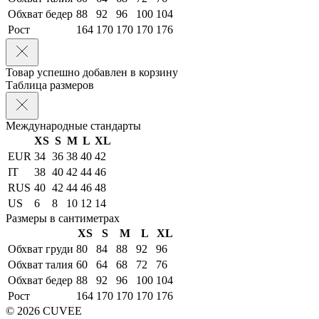
Обхват бедер
88
92
96
100
104
Рост
164
170
170
170
176
Товар успешно добавлен в корзину
Таблица размеров
Международные стандарты
XS
S
M
L
XL
EUR
34
36
38
40
42
IT
38
40
42
44
46
RUS
40
42
44
46
48
US
6
8
10
12
14
Размеры в сантиметрах
XS
S
M
L
XL
Обхват груди
80
84
88
92
96
Обхват талия
60
64
68
72
76
Обхват бедер
88
92
96
100
104
Рост
164
170
170
170
176
© 2026 CUVEE