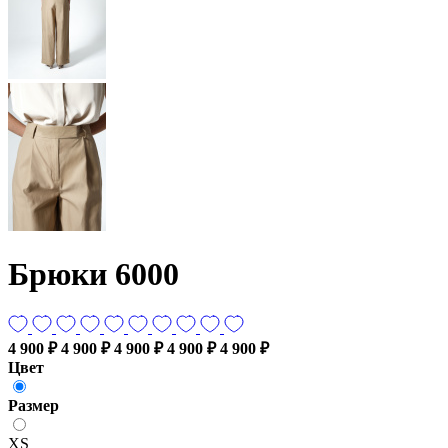
Брюки 6000
4 900 ₽
4 900 ₽
4 900 ₽
4 900 ₽
4 900 ₽
Цвет
Размер
XS