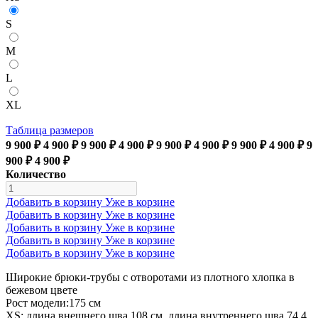
S
M
L
XL
Таблица размеров
9 900 ₽
4 900 ₽
9 900 ₽
4 900 ₽
9 900 ₽
4 900 ₽
9 900 ₽
4 900 ₽
9
900 ₽
4 900 ₽
Количество
Добавить в корзину
Уже в корзине
Добавить в корзину
Уже в корзине
Добавить в корзину
Уже в корзине
Добавить в корзину
Уже в корзине
Добавить в корзину
Уже в корзине
Широкие брюки-трубы с отворотами из плотного хлопка в
бежевом цвете
Рост модели:175 см
XS: длина внешнего шва 108 см, длина внутреннего шва 74,4