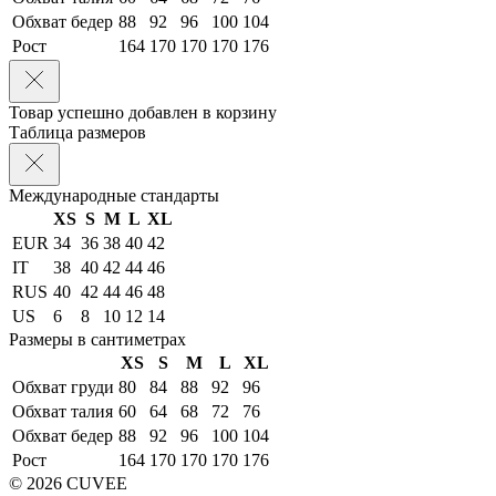
Обхват бедер
88
92
96
100
104
Рост
164
170
170
170
176
Товар успешно добавлен в корзину
Таблица размеров
Международные стандарты
XS
S
M
L
XL
EUR
34
36
38
40
42
IT
38
40
42
44
46
RUS
40
42
44
46
48
US
6
8
10
12
14
Размеры в сантиметрах
XS
S
M
L
XL
Обхват груди
80
84
88
92
96
Обхват талия
60
64
68
72
76
Обхват бедер
88
92
96
100
104
Рост
164
170
170
170
176
© 2026 CUVEE