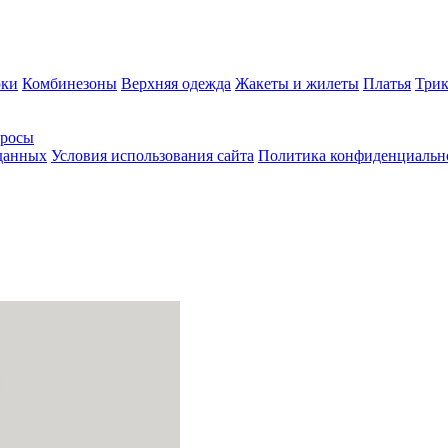
ки
Комбинезоны
Верхняя одежда
Жакеты и жилеты
Платья
Трик
просы
 данных
Условия использования сайта
Политика конфиденциальн