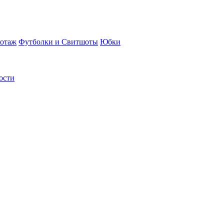
отаж
Футболки и Свитшоты
Юбки
ости