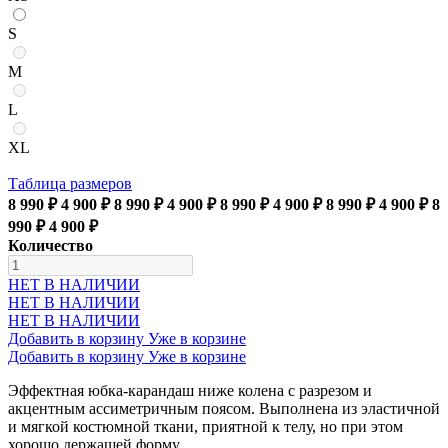
S
M
L
XL
Таблица размеров
8 990 ₽
4 900 ₽
8 990 ₽
4 900 ₽
8 990 ₽
4 900 ₽
8 990 ₽
4 900 ₽
8
990 ₽
4 900 ₽
Количество
НЕТ В НАЛИЧИИ
НЕТ В НАЛИЧИИ
НЕТ В НАЛИЧИИ
Добавить в корзину
Уже в корзине
Добавить в корзину
Уже в корзине
Эффектная юбка-карандаш ниже колена с разрезом и
акцентным ассиметричным поясом. Выполнена из эластичной
и мягкой костюмной ткани, приятной к телу, но при этом
хорошо держащей форму.