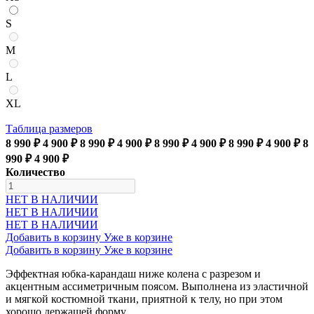
S
M
L
XL
Таблица размеров
8 990 ₽
4 900 ₽
8 990 ₽
4 900 ₽
8 990 ₽
4 900 ₽
8 990 ₽
4 900 ₽
8
990 ₽
4 900 ₽
Количество
НЕТ В НАЛИЧИИ
НЕТ В НАЛИЧИИ
НЕТ В НАЛИЧИИ
Добавить в корзину
Уже в корзине
Добавить в корзину
Уже в корзине
Эффектная юбка-карандаш ниже колена с разрезом и
акцентным ассиметричным поясом. Выполнена из эластичной
и мягкой костюмной ткани, приятной к телу, но при этом
хорошо держащей форму.